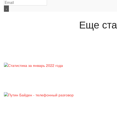
Еще ста