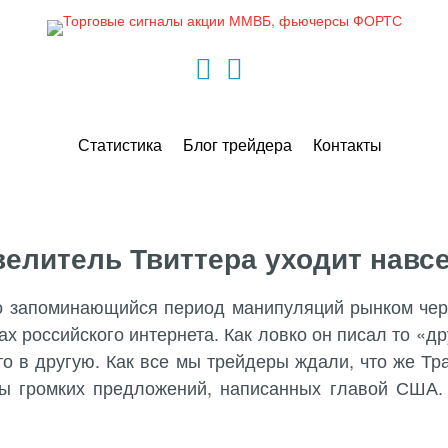
Статистика
Блог трейдера
Контакты
елитель Твиттера уходит навс
но запоминающийся период манипуляций рынком чере
х российского интернета. Как ловко он писал то «др
 то в другую. Как все мы трейдеры ждали, что же Т
ы громких предложений, написанных главой США. 