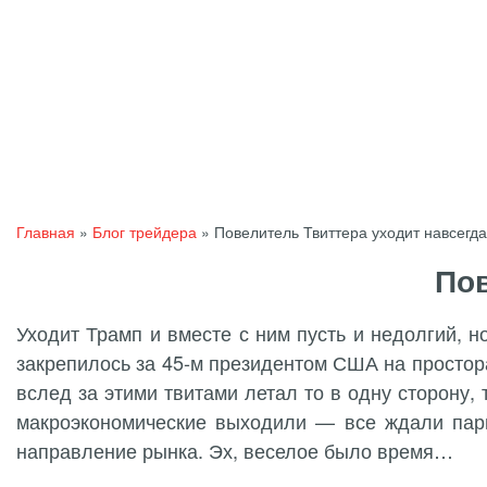
Главная
»
Блог трейдера
»
Повелитель Твиттера уходит навсегда
Пов
Уходит Трамп и вместе с ним пусть и недолгий, 
закрепилось за 45-м президентом США на простора
вслед за этими твитами летал то в одну сторону,
макроэкономические выходили — все ждали пар
направление рынка. Эх, веселое было время…