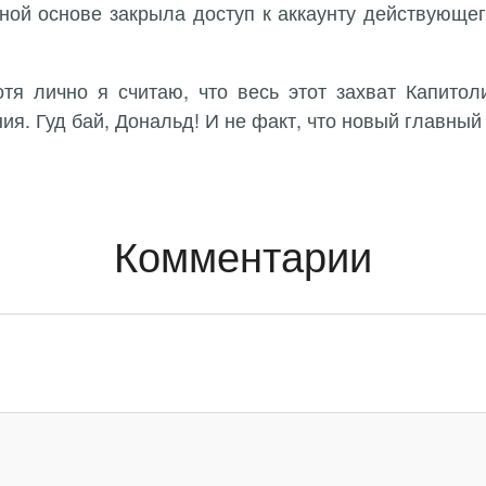
оянной основе закрыла доступ к аккаунту действующ
отя лично я считаю, что весь этот захват Капито
ния. Гуд бай, Дональд! И не факт, что новый главн
Комментарии