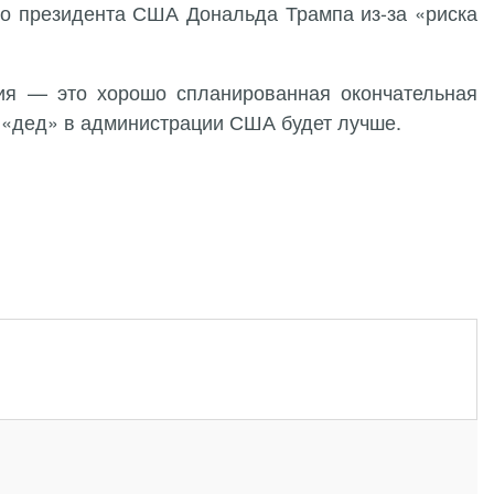
его президента США Дональда Трампа из-за «риска
лия — это хорошо спланированная окончательная
ый «дед» в администрации США будет лучше.