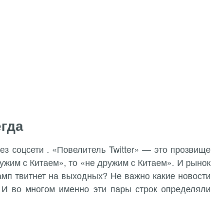
егда
з соцсети . «Повелитель Twitter» — это прозвище
ужим с Китаем», то «не дружим с Китаем». И рынок
рамп твитнет на выходных? Не важно какие новости
И во многом именно эти пары строк определяли