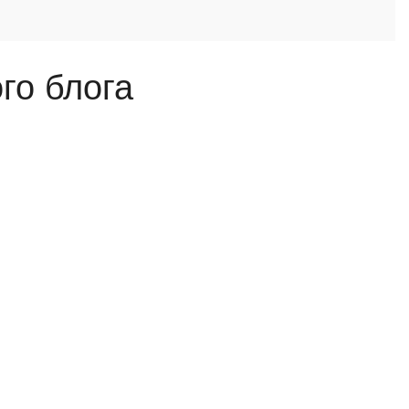
го блога